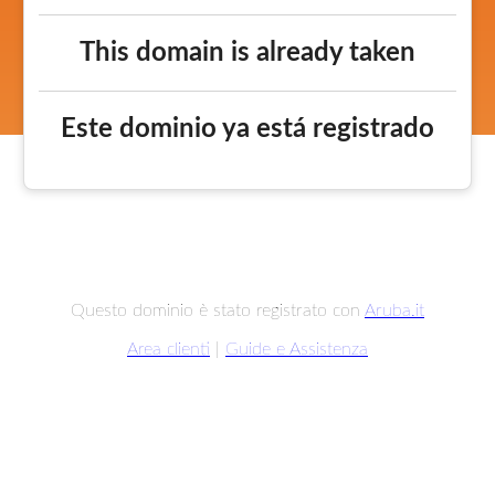
This domain is already taken
Este dominio ya está registrado
Questo dominio è stato registrato con
Aruba.it
Area clienti
|
Guide e Assistenza